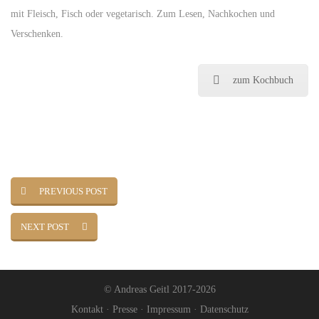
mit Fleisch, Fisch oder vegetarisch. Zum Lesen, Nachkochen und
Verschenken.
zum Kochbuch
PREVIOUS POST
NEXT POST
© Andreas Geitl 2017-2026
Kontakt
·
Presse
·
Impressum
·
Datenschutz