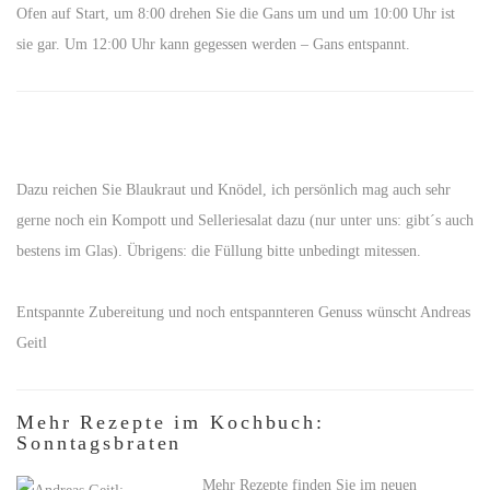
Ofen auf Start, um 8:00 drehen Sie die Gans um und um 10:00 Uhr ist
sie gar. Um 12:00 Uhr kann gegessen werden – Gans entspannt.
Dazu reichen Sie Blaukraut und Knödel, ich persönlich mag auch sehr
gerne noch ein Kompott und Selleriesalat dazu (nur unter uns: gibt´s auch
bestens im Glas). Übrigens: die Füllung bitte unbedingt mitessen.
Entspannte Zubereitung und noch entspannteren Genuss wünscht Andreas
Geitl
Mehr Rezepte im Kochbuch:
Sonntagsbraten
Mehr Rezepte finden Sie im neuen