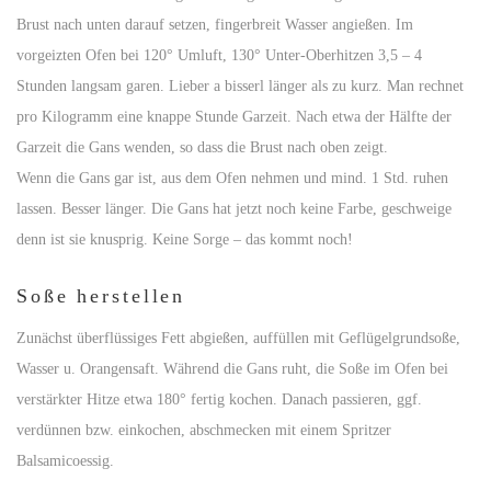
Brust nach unten darauf setzen, fingerbreit Wasser angießen. Im
vorgeizten Ofen bei 120° Umluft, 130° Unter-Oberhitzen 3,5 – 4
Stunden langsam garen. Lieber a bisserl länger als zu kurz. Man rechnet
pro Kilogramm eine knappe Stunde Garzeit. Nach etwa der Hälfte der
Garzeit die Gans wenden, so dass die Brust nach oben zeigt.
Wenn die Gans gar ist, aus dem Ofen nehmen und mind. 1 Std. ruhen
lassen. Besser länger. Die Gans hat jetzt noch keine Farbe, geschweige
denn ist sie knusprig. Keine Sorge – das kommt noch!
Soße herstellen
Zunächst überflüssiges Fett abgießen, auffüllen mit Geflügelgrundsoße,
Wasser u. Orangensaft. Während die Gans ruht, die Soße im Ofen bei
verstärkter Hitze etwa 180° fertig kochen. Danach passieren, ggf.
verdünnen bzw. einkochen, abschmecken mit einem Spritzer
Balsamicoessig.