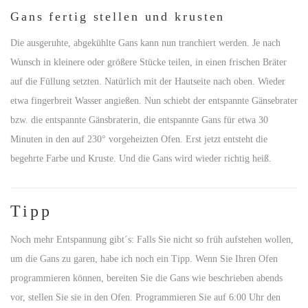
Gans fertig stellen und krusten
Die ausgeruhte, abgekühlte Gans kann nun tranchiert werden. Je nach
Wunsch in kleinere oder größere Stücke teilen, in einen frischen Bräter
auf die Füllung setzten. Natürlich mit der Hautseite nach oben. Wieder
etwa fingerbreit Wasser angießen. Nun schiebt der entspannte Gänsebrater
bzw. die entspannte Gänsbraterin, die entspannte Gans für etwa 30
Minuten in den auf 230° vorgeheizten Ofen. Erst jetzt entsteht die
begehrte Farbe und Kruste. Und die Gans wird wieder richtig heiß.
Tipp
Noch mehr Entspannung gibt´s: Falls Sie nicht so früh aufstehen wollen,
um die Gans zu garen, habe ich noch ein Tipp. Wenn Sie Ihren Ofen
programmieren können, bereiten Sie die Gans wie beschrieben abends
vor, stellen Sie sie in den Ofen. Programmieren Sie auf 6:00 Uhr den