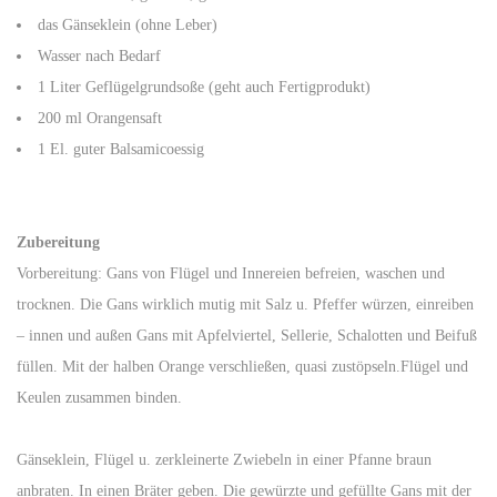
das Gänseklein (ohne Leber)
Wasser nach Bedarf
1 Liter Geflügelgrundsoße (geht auch Fertigprodukt)
200 ml Orangensaft
1 El. guter Balsamicoessig
Zubereitung
Vorbereitung: Gans von Flügel und Innereien befreien, waschen und
trocknen. Die Gans wirklich mutig mit Salz u. Pfeffer würzen, einreiben
– innen und außen Gans mit Apfelviertel, Sellerie, Schalotten und Beifuß
füllen. Mit der halben Orange verschließen, quasi zustöpseln.Flügel und
Keulen zusammen binden.
Gänseklein, Flügel u. zerkleinerte Zwiebeln in einer Pfanne braun
anbraten. In einen Bräter geben. Die gewürzte und gefüllte Gans mit der