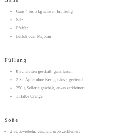
Gans
Gans 4 bis 5 kg schwer, bratfertig
Salz
Pfeffer
Beifuß oder Majoran
Füllung
8 Schalotten geschält, ganz lassen
2 St. Äpfel ohne Kerngehäuse, geviertelt
250 g Sellerie geschält, etwas zerkleinert
1 Halbe Orange
Soße
2 St. Zwiebeln, geschält, grob zerkleinert