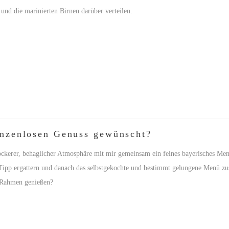
 und die marinierten Birnen darüber verteilen.
enzenlosen Genuss gewünscht?
ockerer, behaglicher Atmosphäre mit mir gemeinsam ein feines bayerisches M
Tipp ergattern und danach das selbstgekochte und bestimmt gelungene Menü zu
m Rahmen genießen?