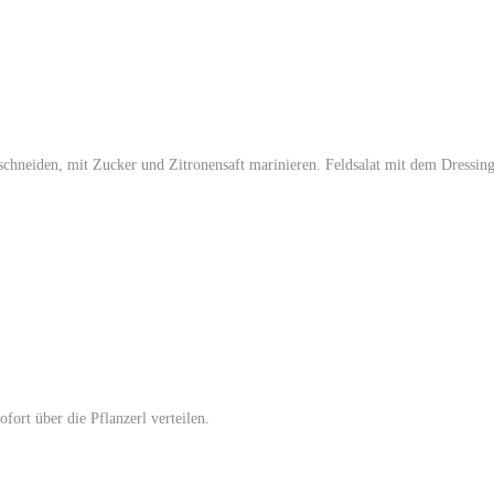
 schneiden, mit Zucker und Zitronensaft marinieren. Feldsalat mit dem Dressi
fort über die Pflanzerl verteilen.