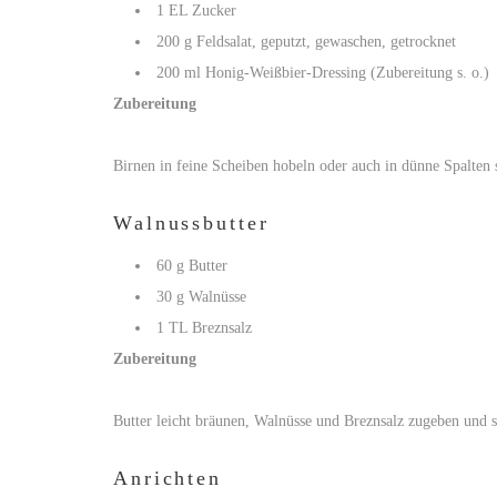
1 EL Zucker
200 g Feldsalat, geputzt, gewaschen, getrocknet
200 ml Honig-Weißbier-Dressing (Zubereitung s. o.)
Zubereitung
Birnen in feine Scheiben hobeln oder auch in dünne Spalten
Walnussbutter
60 g Butter
30 g Walnüsse
1 TL Breznsalz
Zubereitung
Butter leicht bräunen, Walnüsse und Breznsalz zugeben und so
Anrichten