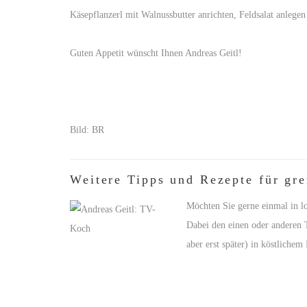
Käsepflanzerl mit Walnussbutter anrichten, Feldsalat anlegen
Guten Appetit wünscht Ihnen Andreas Geitl!
Bild: BR
Weitere Tipps und Rezepte für gr
Möchten Sie gerne einmal in l
Dabei den einen oder anderen 
aber erst später) in köstliche