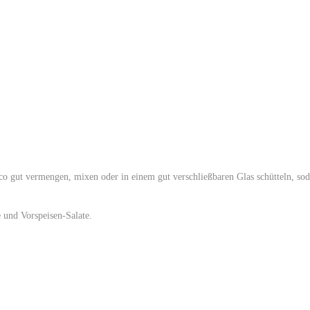
ico gut vermengen, mixen oder in einem gut verschließbaren Glas schütteln, sod
e und Vorspeisen-Salate.