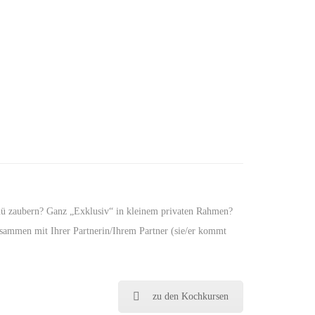
enü zaubern? Ganz „Exklusiv“ in kleinem privaten Rahmen?
sammen mit Ihrer Partnerin/Ihrem Partner (sie/er kommt
zu den Kochkursen