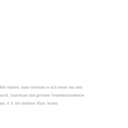
hl stäuben, dann verbindet es sich besser mit dem
emisch, Sauerkraut und geröstete Sonnenblumenkerne
, d. h. bei mittlerer Hitze, braten.