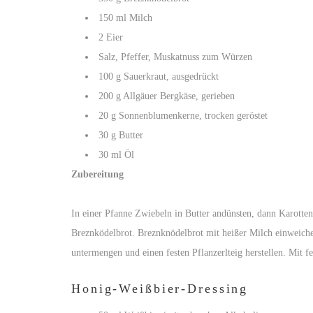
150 ml Milch
2 Eier
Salz, Pfeffer, Muskatnuss zum Würzen
100 g Sauerkraut, ausgedrückt
200 g Allgäuer Bergkäse, gerieben
20 g Sonnenblumenkerne, trocken geröstet
30 g Butter
30 ml Öl
Zubereitung
In einer Pfanne Zwiebeln in Butter andünsten, dann Karotte
Breznködelbrot. Breznknödelbrot mit heißer Milch einweich
untermengen und einen festen Pflanzerlteig herstellen. Mit f
Honig-Weißbier-Dressing