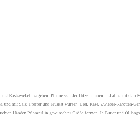
n und Röstzwiebeln zugeben. Pfanne von der Hitze nehmen und alles mit dem Me
en und mit Salz, Pfeffer und Muskat würzen. Eier, Käse, Zwiebel-Karotten-G
euchten Händen Pflanzerl in gewünschter Größe formen. In Butter und Öl langsam