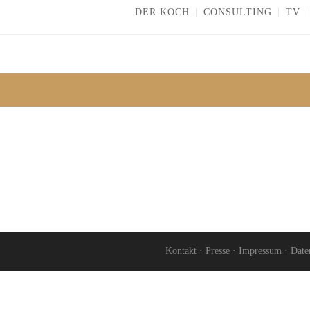
DER KOCH
CONSULTING
TV
Kontakt
·
Presse
·
Impressum
·
Date