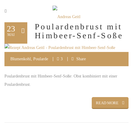
Poulardenbrust mit
23
Himbeer-Senf-Soße
MAI
Blumenkohl
,
Poularde
3
Share
Poulardenbrust mit Himbeer-Senf-Soße: Obst kombiniert mit einer
Poulardenbrust.
READ MORE