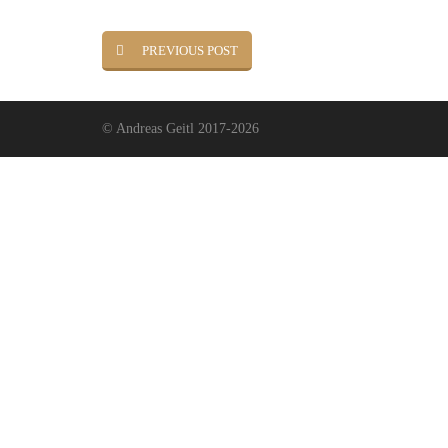
PREVIOUS POST
© Andreas Geitl 2017-2026