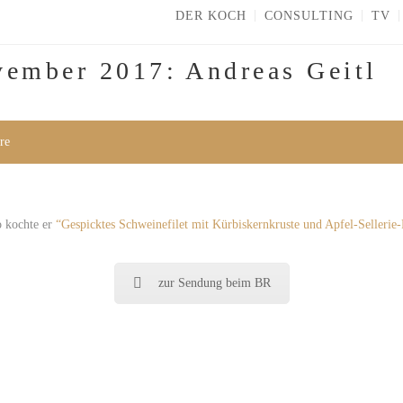
DER KOCH
CONSULTING
TV
ember 2017: Andreas Geitl
re
o kochte er
“Gespicktes Schweinefilet mit Kürbiskernkruste und Apfel-Sellerie
zur Sendung beim BR