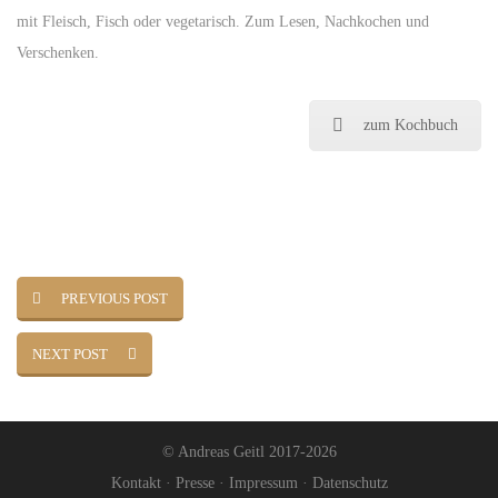
mit Fleisch, Fisch oder vegetarisch. Zum Lesen, Nachkochen und
Verschenken.
zum Kochbuch
PREVIOUS POST
NEXT POST
© Andreas Geitl 2017-2026
Kontakt
·
Presse
·
Impressum
·
Datenschutz