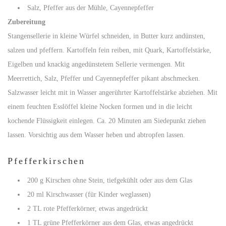
Salz, Pfeffer aus der Mühle, Cayennepfeffer
Zubereitung
Stangensellerie in kleine Würfel schneiden, in Butter kurz andünsten,
salzen und pfeffern. Kartoffeln fein reiben, mit Quark, Kartoffelstärke,
Eigelben und knackig angedünstetem Sellerie vermengen. Mit
Meerrettich, Salz, Pfeffer und Cayennepfeffer pikant abschmecken.
Salzwasser leicht mit in Wasser angerührter Kartoffelstärke abziehen. Mit
einem feuchten Esslöffel kleine Nocken formen und in die leicht
kochende Flüssigkeit einlegen. Ca. 20 Minuten am Siedepunkt ziehen
lassen. Vorsichtig aus dem Wasser heben und abtropfen lassen.
Pfefferkirschen
200 g Kirschen ohne Stein, tiefgekühlt oder aus dem Glas
20 ml Kirschwasser (für Kinder weglassen)
2 TL rote Pfefferkörner, etwas angedrückt
1 TL grüne Pfefferkörner aus dem Glas, etwas angedrückt