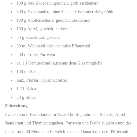
100 g rote Zwiebeln, geschält, grob zerkleinert
300 g Esskastanien, ohne Schale, frisch oder tiefgekühlt
100 g Knollensellerie, geschält, zerkleinert
100 g Apfel, geschält, entkernt
50 g Sauerkraut, gekocht
30 ml Walnussöl oder neutrales Pflanzenöl
200 ml roter Portwein
ca. 1 l Gemüsefond (auch aus dem Glas möglich)
100 ml Sahne
Salz, Pfeffer, Cayennepfeffer
1 TL Kakao
50 g Butter
Zubereitung
Zwiebeln und Esskastanien in Nussöl kräftig anbraten. Sellerie, Apfel,
Sauerkraut und Thymian zugeben. Portwein und Brühe zugießen und das
Ganze rund 30 Minuten sehr weich kochen. Danach mit dem Pürierstab