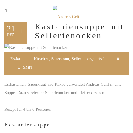
Kastaniensuppe mit
21
Sellerienocken
DEZ.
Esskastanien
,
Kirschen
,
Sauerkraut
,
Sellerie
,
vegetarisch
0
Share
Esskastanien, Sauerkraut und Kakao verwandelt Andreas Geitl in eine
Suppe. Dazu serviert er Sellerienocken und Pfefferkirschen.
Rezept für 4 bis 6 Personen
Kastaniensuppe