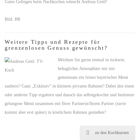
Gutes Gelingen beim Nachkochen wünscht Andreas Geitl!
Bild: BR
Weitere Tipps und Rezepte für
grenzenlosen Genuss gewünscht?
Möchten Sie gerne einmal in lockerer,
behaglicher Atmosphäre mit mir
gemeinsam ein feines bayerisches Menü
zaubern? Ganz „Exklusiv“ in kleinem privaten Rahmen? Dabei den einen
oder anderen Tipp ergattern und danach das selbstgekochte und bestimmt
gelungene Menü zusammen mit Ihrer Partnerin/Ihrem Partner (sie/er
kommt aber erst später) in köstlichem Rahmen genießen?
zu den Kochkursen