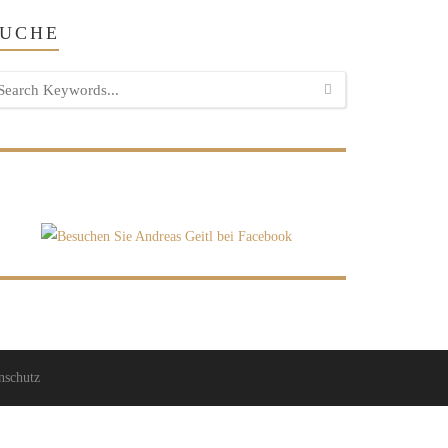
SUCHE
nschutz