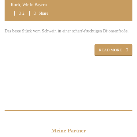
Koch
,
Wir in Bayern
2
Share
Das beste Stück vom Schwein in einer scharf-fruchtigen Dijonsenfsoße.
READ MORE
Meine Partner